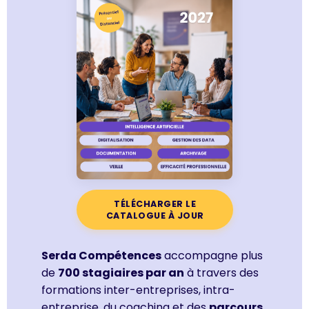
TÉLÉCHARGER LE
CATALOGUE À JOUR
Serda Compétences
accompagne plus
de
700 stagiaires par an
à travers des
formations inter-entreprises, intra-
entreprise, du coaching et des
parcours