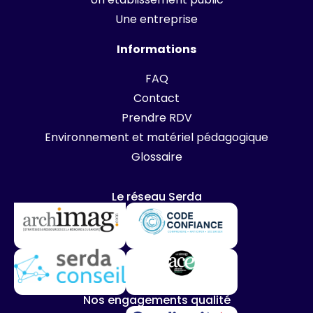
Une entreprise
Informations
FAQ
Contact
Prendre RDV
Environnement et matériel pédagogique
Glossaire
Le réseau Serda
Nos engagements qualité