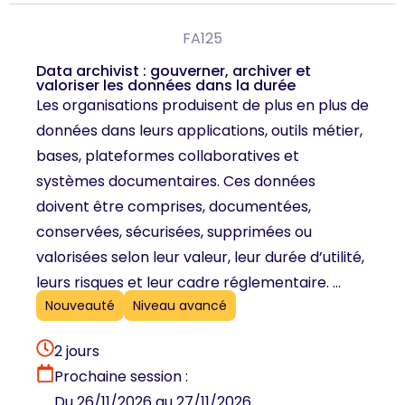
FA125
Data archivist : gouverner, archiver et
valoriser les données dans la durée
Les organisations produisent de plus en plus de
données dans leurs applications, outils métier,
bases, plateformes collaboratives et
systèmes documentaires. Ces données
doivent être comprises, documentées,
conservées, sécurisées, supprimées ou
valorisées selon leur valeur, leur durée d’utilité,
leurs risques et leur cadre réglementaire. ...
Nouveauté
Niveau avancé
2 jours
Prochaine session :
Du 26/11/2026 au 27/11/2026