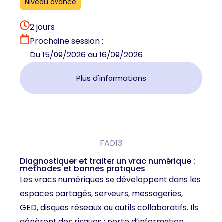
Niveau avancé
2 jours
Prochaine session :
Du 15/09/2026 au 16/09/2026
Plus d'informations
FAD13
Diagnostiquer et traiter un vrac numérique :
méthodes et bonnes pratiques
Les vracs numériques se développent dans les
espaces partagés, serveurs, messageries,
GED, disques réseaux ou outils collaboratifs. Ils
génèrent des risques : perte d’information,