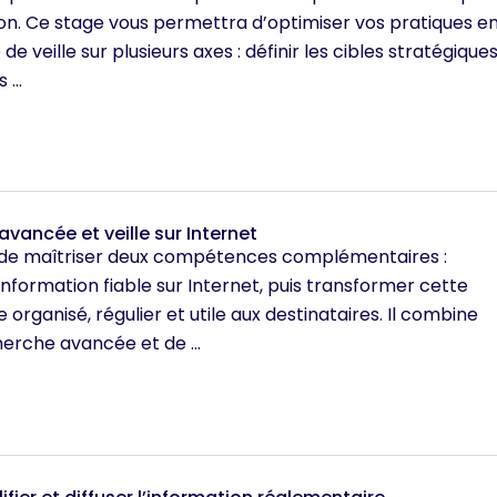
ion. Ce stage vous permettra d’optimiser vos pratiques e
e veille sur plusieurs axes : définir les cibles stratégiques
...
avancée et veille sur Internet
de maîtriser deux compétences complémentaires :
nformation fiable sur Internet, puis transformer cette
e organisé, régulier et utile aux destinataires. Il combine
herche avancée et de ...