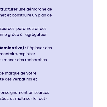
tructurer une démarche de
rnet et construire un plan de
 sources, paramétrer des
enne grâce à l’agrégateur
Nominative) :
Déployer des
ementaire, exploiter
e ou mener des recherches
 de marque de votre
lité des verbatims et
 renseignement en sources
ées, et maîtriser le fact-