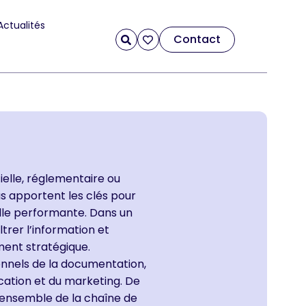
Actualités
Contact
ielle, réglementaire ou
 apportent les clés pour
lle performante. Dans un
ltrer l’information et
ent stratégique.
onnels de la documentation,
ication et du marketing. De
l’ensemble de la chaîne de