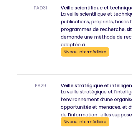
FAD31
Veille scientifique et technique
La veille scientifique et techn
publications, preprints, bases 
programmes de recherche, sites
demande une méthode de recherc
adaptée à ...
Niveau intermédiaire
FA29
Veille stratégique et intellig
La veille stratégique et l’inte
l’environnement d’une organisat
opportunités et menaces, et d’é
de l’information : elles supposen
Niveau intermédiaire