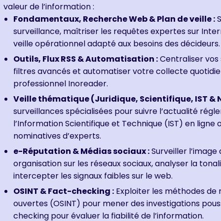
valeur de l’information :
Fondamentaux, Recherche Web & Plan de veille :
S
surveillance, maîtriser les requêtes expertes sur Inte
veille opérationnel adapté aux besoins des décideurs.
Outils, Flux RSS & Automatisation :
Centraliser vos
filtres avancés et automatiser votre collecte quotidi
professionnel Inoreader.
Veille thématique (Juridique, Scientifique, IST & 
surveillances spécialisées pour suivre l’actualité régl
l’Information Scientifique et Technique (IST) en lign
nominatives d’experts.
e-Réputation & Médias sociaux :
Surveiller l’image
organisation sur les réseaux sociaux, analyser la tona
intercepter les signaux faibles sur le web.
OSINT & Fact-checking :
Exploiter les méthodes de
ouvertes (OSINT) pour mener des investigations pouss
checking pour évaluer la fiabilité de l’information.