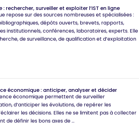
 : rechercher, surveiller et exploiter l’IST en ligne
ique repose sur des sources nombreuses et spécialisées :
bibliographiques, dépôts ouverts, brevets, rapports,
 institutionnels, conférences, laboratoires, experts. Elle
he, de surveillance, de qualification et d’exploitation
ence économique : anticiper, analyser et décider
lligence économique permettent de surveiller
ion, d’anticiper les évolutions, de repérer les
clairer les décisions. Elles ne se limitent pas à collecter
t de définir les bons axes de ...