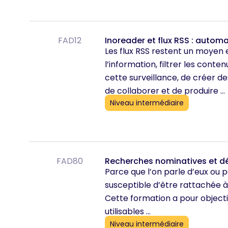
FAD12
Inoreader et flux RSS : automat
Les flux RSS restent un moyen e
l’information, filtrer les cont
cette surveillance, de créer des
de collaborer et de produire ...
Niveau intermédiaire
FAD80
Recherches nominatives et dé
Parce que l’on parle d’eux ou p
susceptible d’être rattachée à 
Cette formation a pour objecti
utilisables ...
Niveau intermédiaire