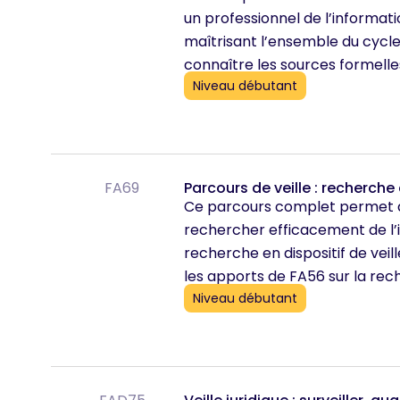
un professionnel de l’informat
maîtrisant l’ensemble du cycle d
connaître les sources formelles 
Niveau débutant
FA69
Parcours de veille : recherche 
Ce parcours complet permet 
rechercher efficacement de l’i
recherche en dispositif de veill
les apports de FA56 sur la rec
Niveau débutant