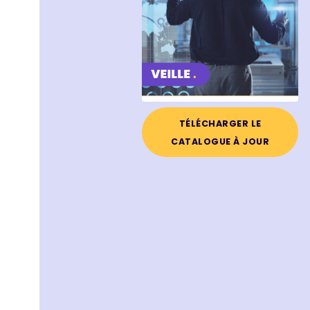
TÉLÉCHARGER LE
CATALOGUE À JOUR