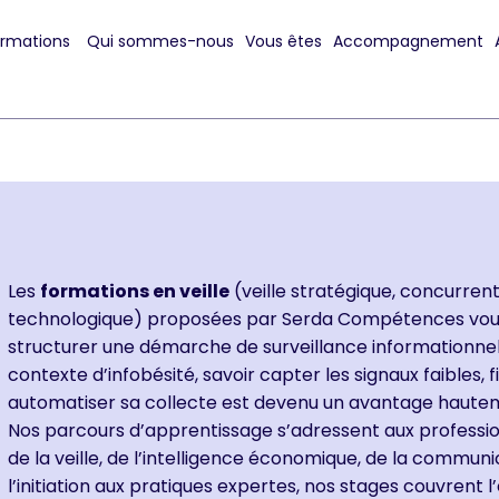
ormations
Qui sommes-nous
Vous êtes
Accompagnement
Les
formations en
veille
(veille stratégique, concurrent
technologique) proposées par Serda Compétences vous
structurer une démarche de surveillance informationne
contexte d’infobésité, savoir capter les signaux faibles, fi
automatiser sa collecte est devenu un avantage hautem
Nos parcours d’apprentissage s’adressent aux professi
de la veille, de l’intelligence économique, de la commun
l’initiation aux pratiques expertes, nos stages couvrent 