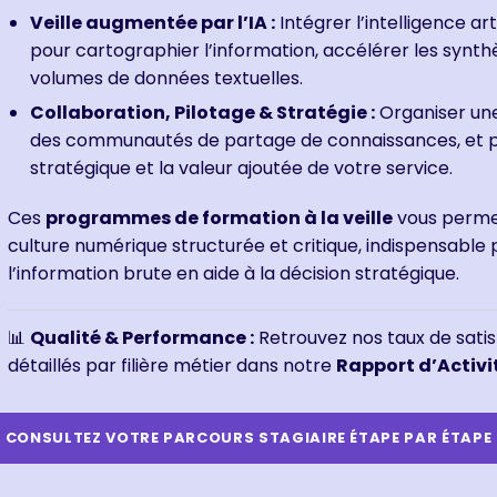
Veille augmentée par l’IA :
Intégrer l’intelligence ar
pour cartographier l’information, accélérer les synt
volumes de données textuelles.
Collaboration, Pilotage & Stratégie :
Organiser une
des communautés de partage de connaissances, et p
stratégique et la valeur ajoutée de votre service.
Ces
programmes de formation à la veille
vous perme
culture numérique structurée et critique, indispensable
l’information brute en aide à la décision stratégique.
📊
Qualité & Performance :
Retrouvez nos taux de sati
détaillés par filière métier dans notre
Rapport d’Activi
CONSULTEZ VOTRE PARCOURS STAGIAIRE ÉTAPE PAR ÉTAPE