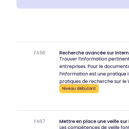
FA56
Recherche avancée sur Intern
Trouver l’information pertinent
entreprises. Pour le documental
l’information est une pratique 
pratiques de recherche sur le 
Niveau débutant
FA67
Mettre en place une veille sur 
Les compétences de veille fon