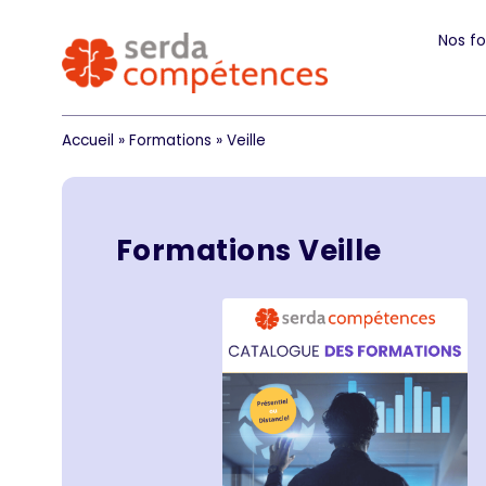
Nos f
Accueil
»
Formations
»
Veille
Formations
Veille