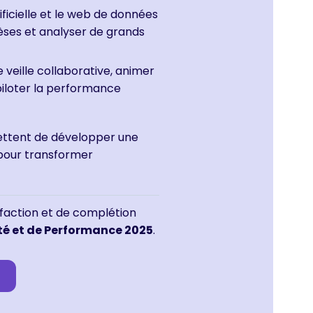
tificielle et le web de données
hèses et analyser de grands
 veille collaborative, animer
iloter la performance
ttent de développer une
 pour transformer
sfaction et de complétion
té et de Performance 2025
.