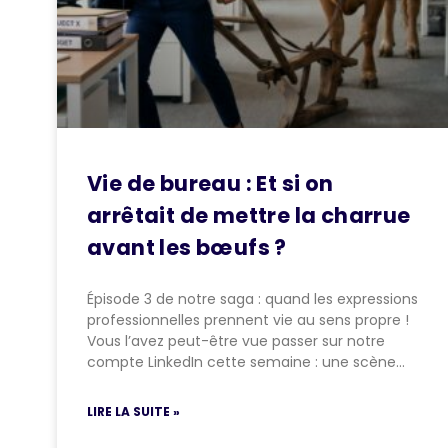
Vie de bureau : Et si on
arrêtait de mettre la charrue
avant les bœufs ?
Épisode 3 de notre saga : quand les expressions
professionnelles prennent vie au sens propre !
Vous l’avez peut-être vue passer sur notre
compte LinkedIn cette semaine : une scène…
LIRE LA SUITE »