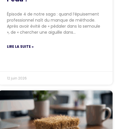
Épisode 4 de notre saga : quand l’épuisement
professionnel naît du manque de méthode.
Après avoir évité de « pédaler dans la semoule
», de « chercher une aiguille dans…
LIRE LA SUITE »
12 juin 2026