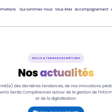
ormations
Qui sommes-nous
Vous êtes
Accompagnement
VEILLE & TENDANCES MÉTIERS
Nos
actualités
rmé(e) des dernières tendances, de nos innovations péd
nts Serda Compétences autour de la gestion de l'informat
et de la digitalisation.