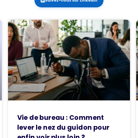
Suivez-nous sur LinkedIn
Vie de bureau : Comment
lever le nez du guidon pour
enfin voir plus loin ?