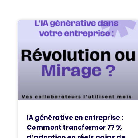
IA générative en entreprise :
Comment transformer 77 %
d’adoption en réels gains de