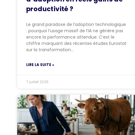
productivité ?
Le grand paradoxe de l’adoption technologique
: pourquoi l’usage massif de l’IA ne génère pas
encore la performance attendue. C’est le
chiffre marquant des récentes études Eurostat
sur la transformation…
LIRE LA SUITE »
7 juillet 2026