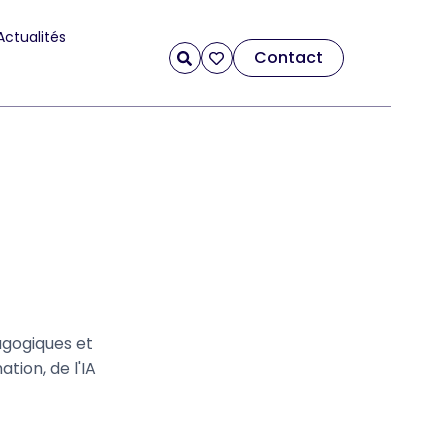
Actualités
Contact
agogiques et
ion, de l'IA