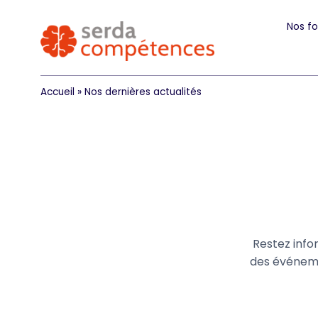
Nos f
Accueil
»
Nos dernières actualités
Restez info
des événeme