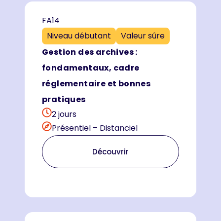
FA14
Niveau débutant
Valeur sûre
Gestion des archives :
fondamentaux, cadre
réglementaire et bonnes
pratiques
2 jours
Présentiel – Distanciel
Découvrir