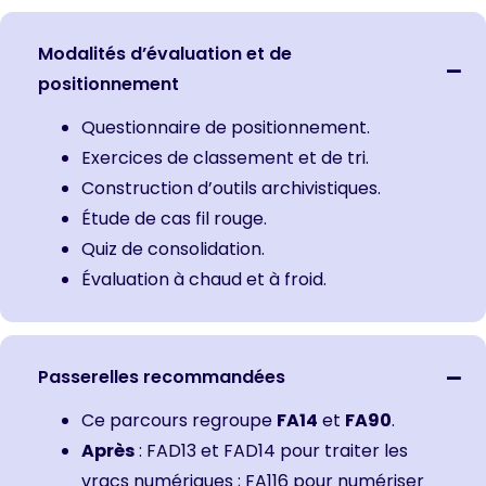
Modalités d’évaluation et de
positionnement
Questionnaire de positionnement.
Exercices de classement et de tri.
Construction d’outils archivistiques.
Étude de cas fil rouge.
Quiz de consolidation.
Évaluation à chaud et à froid.
Passerelles recommandées
Ce parcours regroupe
FA14
et
FA90
.
Après
:
FAD13
et
FAD14
pour traiter les
vracs numériques ;
FA116 pour numériser