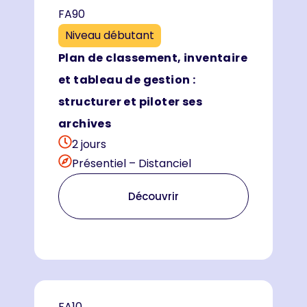
FA90
Niveau débutant
Plan de classement, inventaire
et tableau de gestion :
structurer et piloter ses
archives
2 jours
Présentiel – Distanciel
Découvrir
FA10