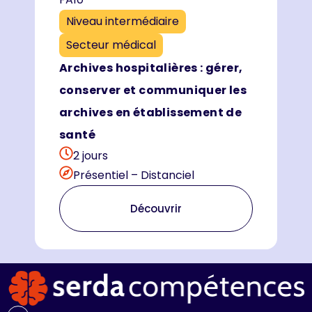
Niveau intermédiaire
Secteur médical
Archives hospitalières : gérer,
conserver et communiquer les
archives en établissement de
santé
2 jours
Présentiel – Distanciel
Découvrir