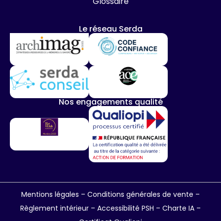
Glossaire
Le réseau Serda
Nos engagements qualité
Mentions légales
–
Conditions générales de vente
–
Règlement intérieur
–
Accessibilité PSH –
Charte IA
–