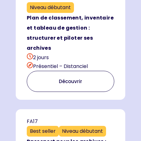
Niveau débutant
Plan de classement, inventaire
et tableau de gestion :
structurer et piloter ses
archives
2 jours
Présentiel – Distanciel
Découvrir
FA17
Best seller
Niveau débutant