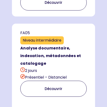
Découvrir
FA05
Niveau intermédiaire
Analyse documentaire,
indexation, métadonnées et
catalogage
2 jours
Présentiel – Distanciel
Découvrir