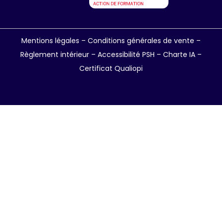
Mentions légales
–
Conditions générales de vente
–
Règlement intérieur
–
Accessibilité PSH –
Charte IA
–
Certificat Qualiopi