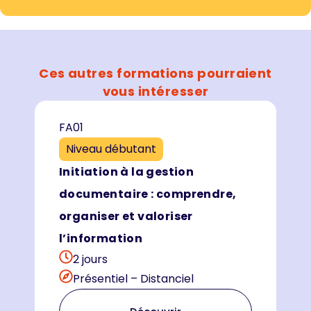
Ces autres formations pourraient
vous intéresser
FA01
Niveau débutant
Initiation à la gestion
documentaire : comprendre,
organiser et valoriser
l’information
2 jours
Présentiel – Distanciel