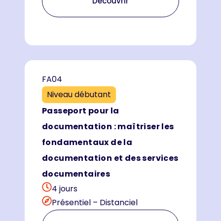
Découvrir
FA04
Niveau débutant
Passeport pour la
documentation : maîtriser les
fondamentaux de la
documentation et des services
documentaires
4 jours
Présentiel – Distanciel