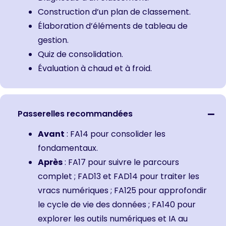
Construction d’un plan de classement.
Élaboration d’éléments de tableau de
gestion.
Quiz de consolidation.
Évaluation à chaud et à froid.
Passerelles recommandées
Avant
:
FA14 pour consolider les
fondamentaux.
Après
:
FA17 pour suivre le parcours
complet
;
FAD13
et
FAD14 pour traiter les
vracs numériques
;
FA125 pour approfondir
le cycle de vie des données
;
FA140 pour
explorer les outils numériques et IA au