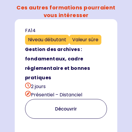
Ces autres formations pourraient
vous intéresser
FA14
Niveau débutant
Valeur sûre
Gestion des archives :
fondamentaux, cadre
réglementaire et bonnes
pratiques
2 jours
Présentiel – Distanciel
Découvrir