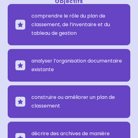
Objectifs
comprendre le rôle du plan de
classement, de l’inventaire et du
tableau de gestion
analyser l’organisation documentaire
existante
construire ou améliorer un plan de
classement
décrire des archives de manière