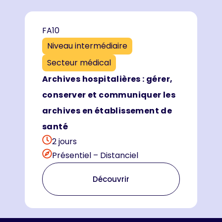
FA10
Niveau intermédiaire
Secteur médical
Archives hospitalières : gérer,
conserver et communiquer les
archives en établissement de
santé
2 jours
Présentiel – Distanciel
Découvrir