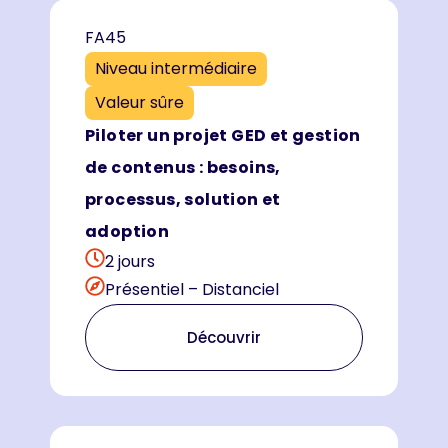
FA45
Niveau intermédiaire
Valeur sûre
Piloter un projet GED et gestion
de contenus : besoins,
processus, solution et
adoption
2 jours
Présentiel – Distanciel
Découvrir