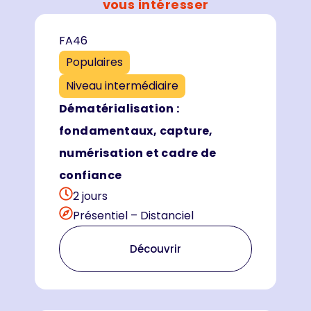
vous intéresser
FA46
Populaires
Niveau intermédiaire
Dématérialisation :
fondamentaux, capture,
numérisation et cadre de
confiance
2 jours
Présentiel – Distanciel
Découvrir