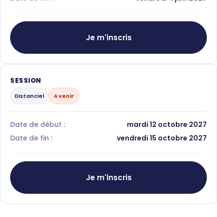
Je m'inscris
SESSION
Distanciel
A venir
Date de début :
mardi 12 octobre 2027
Date de fin :
vendredi 15 octobre 2027
Je m'inscris