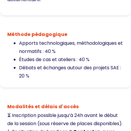
Méthode pédagogique
Apports technologiques, méthodologiques et
normatifs : 40 %
Études de cas et ateliers : 40 %
Débats et échanges autour des projets SAE :
20 %
Modalités et délais d'accès
⏳ Inscription possible jusqu’à 24h avant le début
de la session (sous réserve de places disponibles).