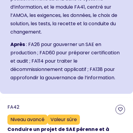
d’information
, et le module
FA41, centré sur
l’AMOA, les exigences, les données, le choix de
solution, les tests, la recette et la conduite du
changement.
Après
:
FA26 pour gouverner un SAE en
production
;
FAD60 pour préparer certification
et audit
;
FA114 pour traiter le
décommissionnement applicatif
;
FA138 pour
approfondir la gouvernance de l’information.
FA42
Niveau avancé
Valeur sûre
Conduire un projet de SAE pérenne et à