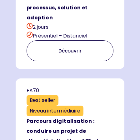
processus, solution et
adoption
2 jours
Présentiel – Distanciel
Découvrir
FA70
Best seller
Niveau intermédiaire
Parcours digitalisation :
conduire un projet de