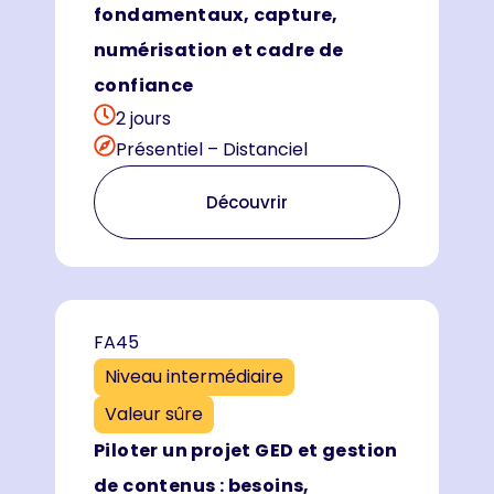
fondamentaux, capture,
numérisation et cadre de
confiance
2 jours
Présentiel – Distanciel
Découvrir
FA45
Niveau intermédiaire
Valeur sûre
Piloter un projet GED et gestion
de contenus : besoins,