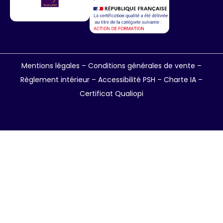
Mentions légales
–
Conditions générales de vente
–
Règlement intérieur
–
Accessibilité PSH –
Charte IA
–
Certificat Qualiopi