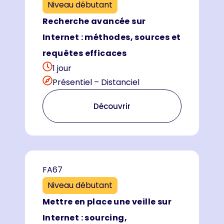
Niveau débutant
Recherche avancée sur
Internet : méthodes, sources et
requêtes efficaces
1 jour
Présentiel – Distanciel
Découvrir
FA67
Niveau débutant
Mettre en place une veille sur
Internet : sourcing,