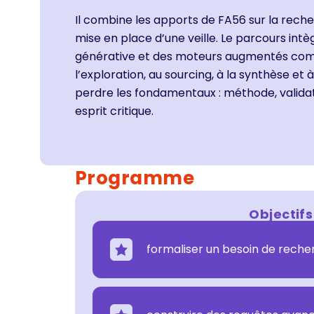
Il combine les apports de
FA56 sur la rech
mise en place d’une veille
. Le parcours intè
générative et des moteurs augmentés comm
l’exploration, au sourcing, à la synthèse et 
perdre les fondamentaux : méthode, validati
esprit critique.
Programme
Objectifs
formaliser un besoin de recher