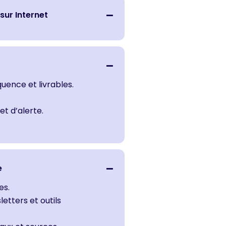
sur Internet
équence et livrables.
et d’alerte.
e
es.
etters et outils