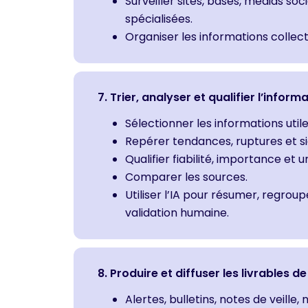
Surveiller sites, bases, médias soc
spécialisées.
Organiser les informations collec
7. Trier, analyser et qualifier l’inform
Sélectionner les informations utile
Repérer tendances, ruptures et si
Qualifier fiabilité, importance et 
Comparer les sources.
Utiliser l’IA pour résumer, regro
validation humaine.
8. Produire et diffuser les livrables de 
Alertes, bulletins, notes de veille