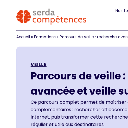
Nos f
Accueil
»
Formations
»
Parcours de veille : recherche avanc
VEILLE
Parcours de veille 
avancée et veille s
Ce parcours complet permet de maîtrise
complémentaires :
rechercher efficacement
Internet,
puis transformer cette recherche
régulier et utile aux destinataires.