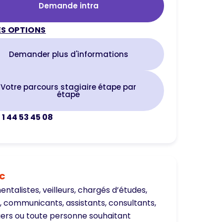
Demande intra
S OPTIONS
Demander plus d'informations
Votre parcours stagiaire étape par
étape
 1 44 53 45 08
ic
talistes, veilleurs, chargés d’études,
s, communicants, assistants, consultants,
rs ou toute personne souhaitant