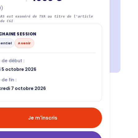
0)
SAS est exonéré de TVA au titre de l'article
 du CGI
CHAINE SESSION
sentiel
A venir
 de début :
i 5 octobre 2026
de fin :
redi 7 octobre 2026
Je m'inscris