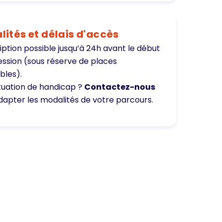
ités et délais d'accès
iption possible jusqu’à 24h avant le début
session (sous réserve de places
bles).
ituation de handicap ?
Contactez-nous
dapter les modalités de votre parcours.