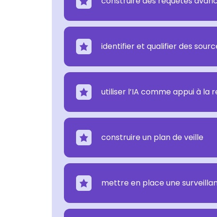
construire des requêtes avan
identifier et qualifier des sourc
utiliser l’IA comme appui à la r
construire un plan de veille
mettre en place une surveilla