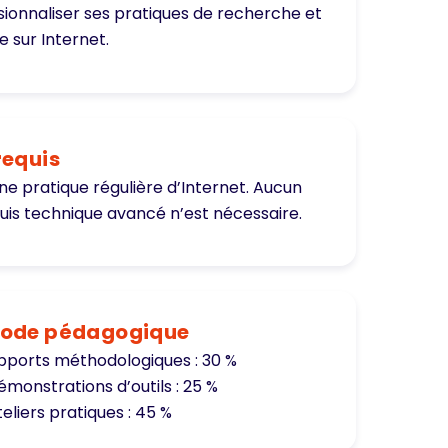
sionnaliser ses pratiques de recherche et
le sur Internet.
requis
ne pratique régulière d’Internet. Aucun
uis technique avancé n’est nécessaire.
ode pédagogique
pports méthodologiques : 30 %
émonstrations d’outils : 25 %
eliers pratiques : 45 %