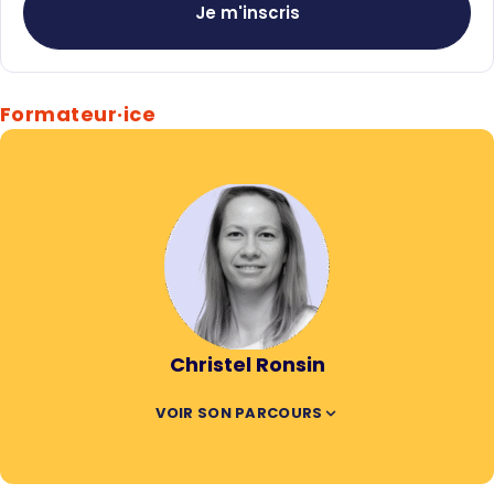
Je m'inscris
Formateur·ice
Christel Ronsin
VOIR SON PARCOURS