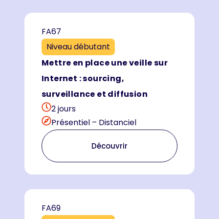
FA67
Niveau débutant
Mettre en place une veille sur
Internet : sourcing,
surveillance et diffusion
2 jours
Présentiel – Distanciel
Découvrir
FA69