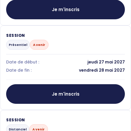
Je m'inscris
SESSION
Présentiel
A venir
Date de début :
jeudi 27 mai 2027
Date de fin :
vendredi 28 mai 2027
Je m'inscris
SESSION
Distanciel
A venir