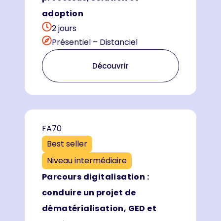
adoption
2 jours
Présentiel – Distanciel
Découvrir
FA70
Best seller
Niveau intermédiaire
Parcours digitalisation :
conduire un projet de
dématérialisation, GED et