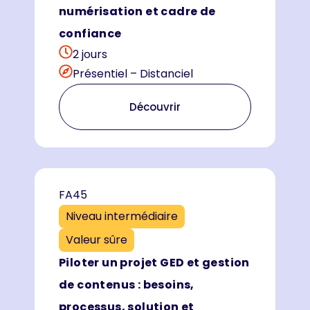
numérisation et cadre de
confiance
2 jours
Présentiel – Distanciel
Découvrir
FA45
Niveau intermédiaire
Valeur sûre
Piloter un projet GED et gestion
de contenus : besoins,
processus, solution et