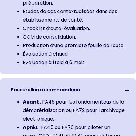
préparation.
Études de cas contextualisées dans des
établissements de santé.
Checklist d’auto-évaluation.
QCM de consolidation.
Production d’une première feuille de route.
Évaluation à chaud.
Évaluation à froid à 6 mois.
Passerelles recommandées
Avant
:
FA46 pour les fondamentaux de la
dématérialisation
ou
FA72 pour l’archivage
électronique.
Après
:
FA45
ou
FA70 pour piloter un
projet GED
;
FA41
ou
FA42 pour piloter un