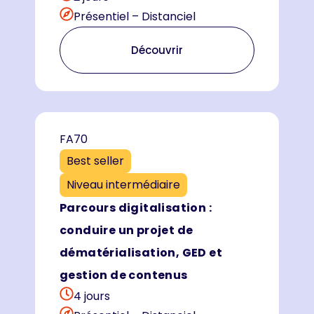
Présentiel – Distanciel
Découvrir
FA70
Best seller
Niveau intermédiaire
Parcours digitalisation :
conduire un projet de
dématérialisation, GED et
gestion de contenus
4 jours