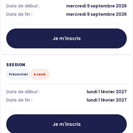
Date de début :
mercredi 9 septembre 2026
Date de fin :
mercredi 9 septembre 2026
Je m'inscris
SESSION
Présentiel
A venir
Date de début :
lundi 1 février 2027
Date de fin :
lundi 1 février 2027
Je m'inscris