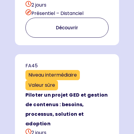
2 jours
Présentiel – Distanciel
Découvrir
FA45
Niveau intermédiaire
Valeur sûre
Piloter un projet GED et gestion
de contenus : besoins,
processus, solution et
adoption
2 jours