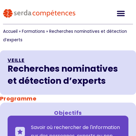
Accueil
»
Formations
»
Recherches nominatives et détection
d’experts
VEILLE
Recherches nominatives
et détection d’experts
Programme
Objectifs
Savoir où rechercher de l'information
sur des personnes, experts ou non.