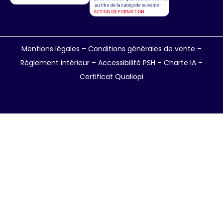
Mentions légales
–
Conditions générales de vente
–
Règlement intérieur
–
Accessibilité PSH –
Charte IA
–
Certificat Qualiopi