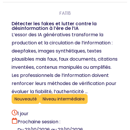
FA118
Détecter les fakes et lutter contre la
désinformation à l’ère de l’IA
L’essor des IA génératives transforme la
production et la circulation de l’information :
deepfakes, images synthétiques, textes
plausibles mais faux, faux documents, citations
inventées, contenus manipulés ou amplifiés.
Les professionnels de l’information doivent
renforcer leurs méthodes de vérification pour
évaluer la fiabilité, l’authenticité ...
Nouveauté
Niveau intermédiaire
1 jour
Prochaine session :
Du 23/10/2026 au 23/10/2026