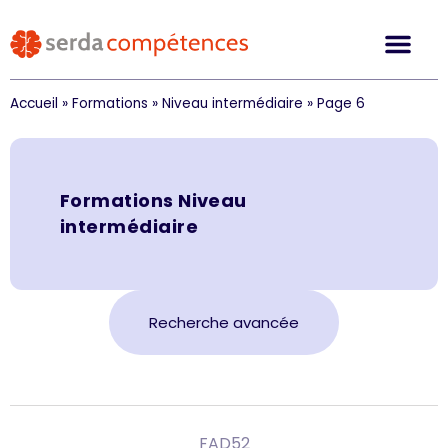
Accueil
»
Formations
»
Niveau intermédiaire
»
Page 6
Formations
Niveau
intermédiaire
Recherche avancée
FAD52