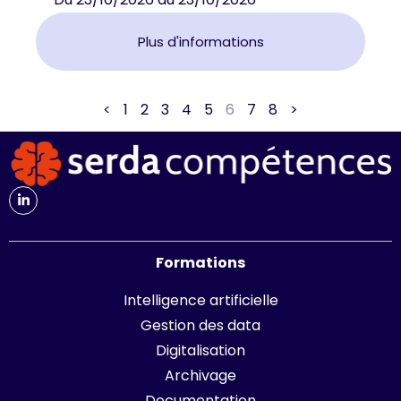
Plus d'informations
<
1
2
3
4
5
6
7
8
>
Formations
Intelligence artificielle
Gestion des data
Digitalisation
Archivage
Documentation