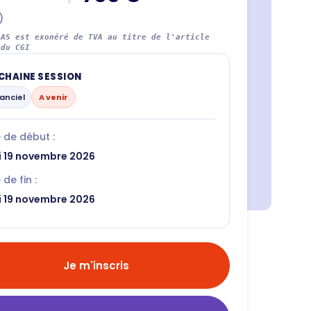
)
SAS est exonéré de TVA au titre de l'article
 du CGI
CHAINE SESSION
anciel
A venir
 de début :
i 19 novembre 2026
de fin :
i 19 novembre 2026
Je m'inscris