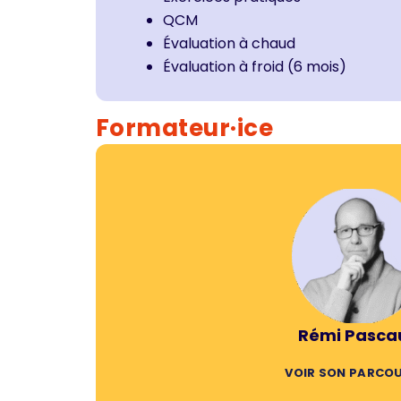
QCM
Évaluation à chaud
Évaluation à froid (6 mois)
Formateur·ice
Rémi Pasca
VOIR SON PARCO