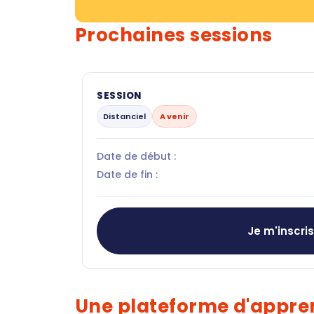
Prochaines sessions
SESSION
Distanciel
A venir
Date de début :
Date de fin :
Je m'inscri
Une plateforme d'appren