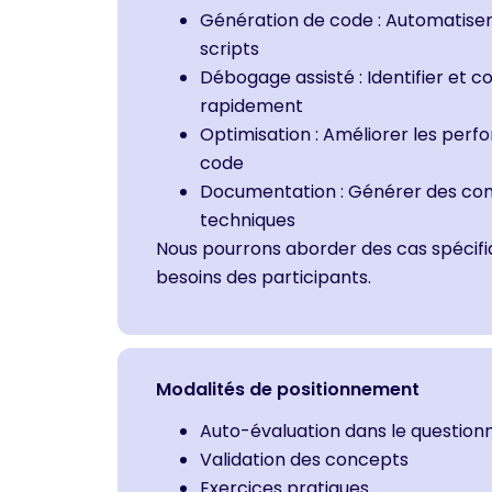
Génération de code : Automatiser 
scripts
Débogage assisté : Identifier et c
rapidement
Optimisation : Améliorer les perfor
code
Documentation : Générer des com
techniques
Nous pourrons aborder des cas spécifi
besoins des participants.
Modalités de positionnement
Auto-évaluation dans le question
Validation des concepts
Exercices pratiques