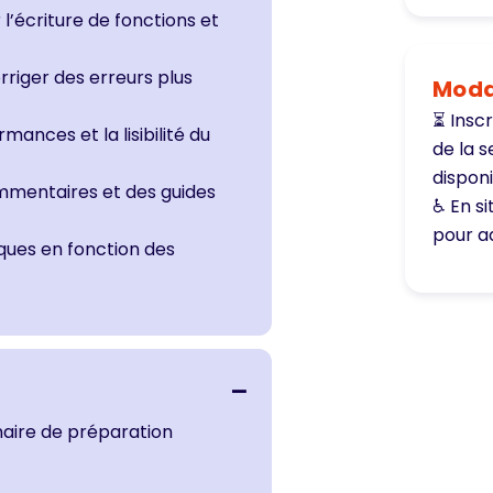
l’écriture de fonctions et
orriger des erreurs plus
Modal
⏳ Inscr
mances et la lisibilité du
de la 
disponi
mentaires et des guides
♿ En s
pour a
ques en fonction des
naire de préparation