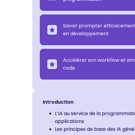
Savoir prompter efficacement
en développement
Accélérer son workflow et amél
code
Introduction
L’IA au service de la programmat
applications
Les principes de base des IA géné