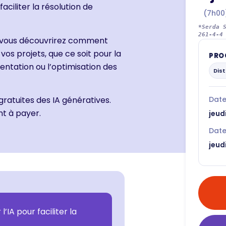
aciliter la résolution de
(7h00
*Serda 
261-4-4
, vous découvrirez comment
vos projets, que ce soit pour la
PRO
ntation ou l’optimisation des
Dist
Date
gratuites des IA génératives.
nt à payer.
jeud
Date 
jeud
IA pour faciliter la