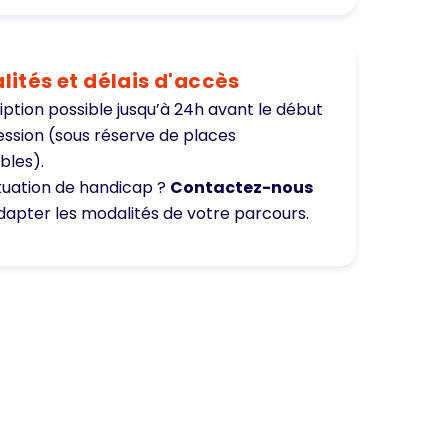
ités et délais d'accès
iption possible jusqu’à 24h avant le début
session (sous réserve de places
bles).
ituation de handicap ?
Contactez-nous
dapter les modalités de votre parcours.