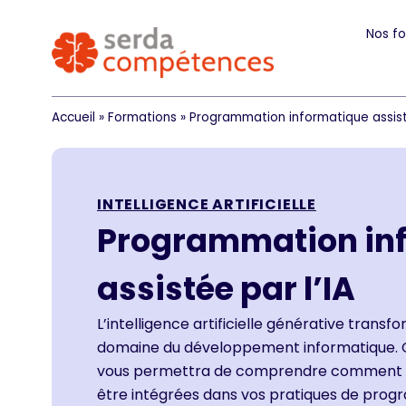
Nos f
Accueil
»
Formations
»
Programmation informatique assisté
INTELLIGENCE ARTIFICIELLE
Programmation in
assistée par l’IA
L’intelligence artificielle générative trans
domaine du développement informatique. C
vous permettra de comprendre comment le
être intégrées dans vos pratiques de pro