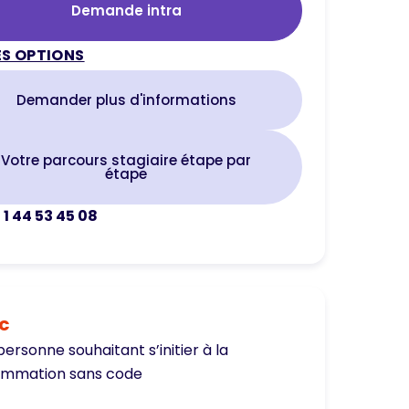
Demande intra
S OPTIONS
Demander plus d'informations
Votre parcours stagiaire étape par
étape
 1 44 53 45 08
ic
ersonne souhaitant s’initier à la
ammation sans code