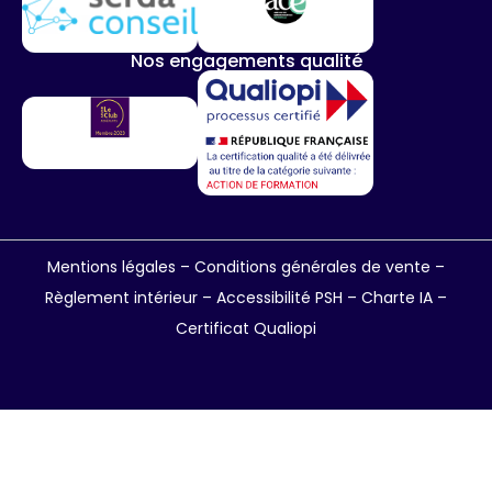
Nos engagements qualité
Mentions légales
–
Conditions générales de vente
–
Règlement intérieur
–
Accessibilité PSH –
Charte IA
–
Certificat Qualiopi