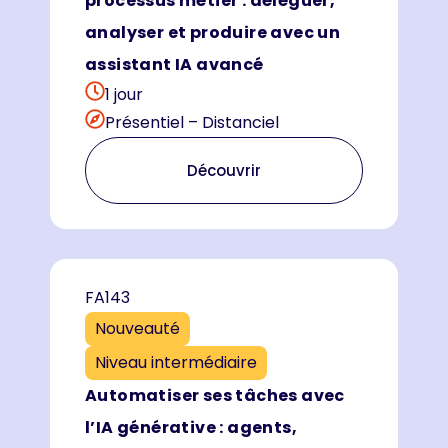
processus métier : déléguer,
analyser et produire avec un
assistant IA avancé
1 jour
Présentiel – Distanciel
Découvrir
FA143
Nouveauté
Niveau intermédiaire
Automatiser ses tâches avec
l’IA générative : agents,