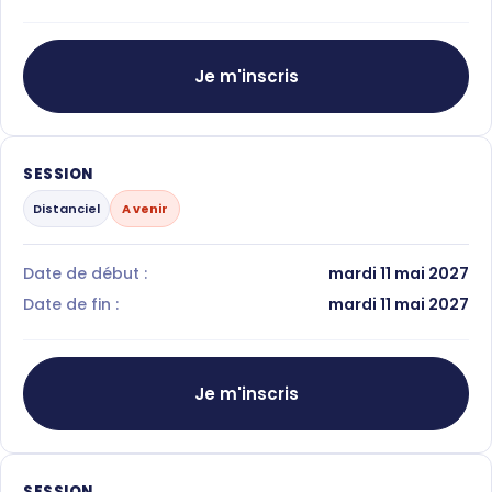
Je m'inscris
SESSION
Distanciel
A venir
Date de début :
mardi 11 mai 2027
Date de fin :
mardi 11 mai 2027
Je m'inscris
SESSION