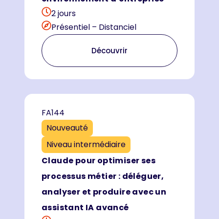
2 jours
Présentiel – Distanciel
Découvrir
FA144
Nouveauté
Niveau intermédiaire
Claude pour optimiser ses
processus métier : déléguer,
analyser et produire avec un
assistant IA avancé