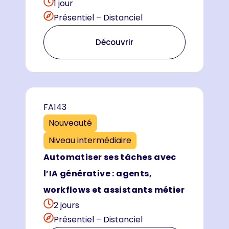
1 jour
Présentiel – Distanciel
Découvrir
FA143
Nouveauté
Niveau intermédiaire
Automatiser ses tâches avec
l’IA générative : agents,
workflows et assistants métier
2 jours
Présentiel – Distanciel