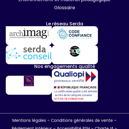
Glossaire
Le réseau Serda
Nos engagements qualité
Mentions légales
–
Conditions générales de vente
–
Règlement intérieur
–
Accessibilité PSH –
Charte IA
–