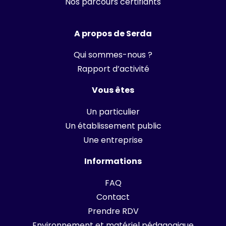
Nos parcours certifiants
A propos de Serda
Qui sommes-nous ?
Rapport d’activité
Vous êtes
Un particulier
Un établissement public
Une entreprise
Informations
FAQ
Contact
Prendre RDV
Environnement et matériel pédagogique